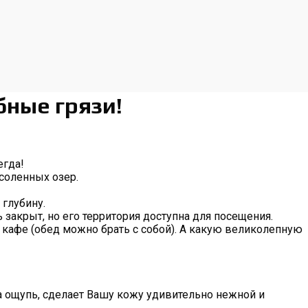
бные грязи!
егда!
соленных озер.
 глубину.
акрыт, но его территория доступна для посещения.
ь кафе (обед можно брать с собой). А какую великолепную
на ощупь, сделает Вашу кожу удивительно нежной и