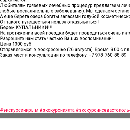
Любителям грязевых лечебных процедур предлагаем лечеб
любые воспалительные заболевания). Мы сделаем останов
А еще берега озера богаты запасами голубой косметическ
От такого путешествия нельзя отказываться!
Берем КУПАЛЬНИКИ!!!
На протяжении всей поездки будет проводиться очень инт
Разрешите нам стать частью Ваших воспоминаний!
Цена 1300 руб
Отправляемся: в воскресенье (26 августа). Время: 8.00 с п
Заказ мест и консультации по телефону: +7 978-760-88-89
#экскурсиикрым
#экскурсииялта
#экскурсиисевастополь