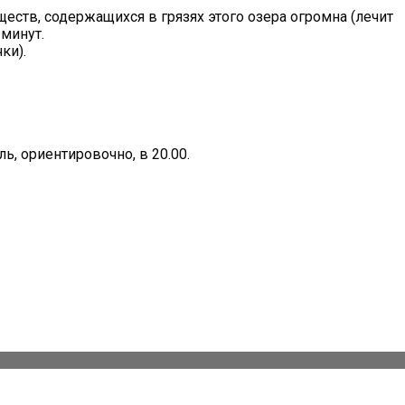
ств, содержащихся в грязях этого озера огромна (лечит
минут.
ки).
ь, ориентировочно, в 20.00.