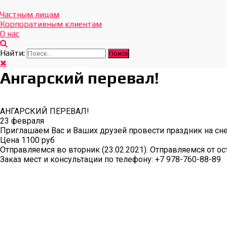
Отдых Без Границ
Эксклюзивные экскурсии по Севастополю и Крыму
Частным лицам
Корпоративным клиентам
О нас
Найти:
Ангарский перевал!
АНГАРСКИЙ ПЕРЕВАЛ!
23 февраля
Приглашаем Вас и Ваших друзей провести праздник на сне
Цена 1100 руб
Отправляемся во вторник (23.02.2021). Отправляемся от ос
Заказ мест и консультации по телефону: +7 978-760-88-89