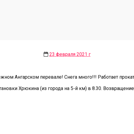
23 февраля 2021 г
жном Ангарском перевале! Снега много!!! Работает прока
тановки Хрюкина (из города на 5-й км) в 8.30. Возвращение