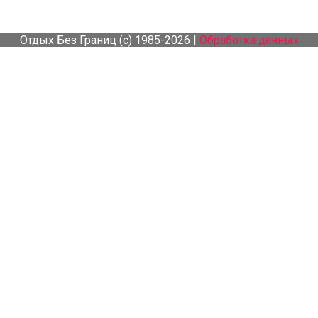
Отдых Без Границ (с) 1985-2026 |
Обработка данных