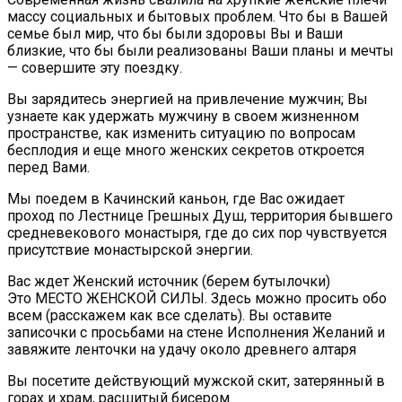
массу социальных и бытовых проблем. Что бы в Вашей
семье был мир, что бы были здоровы Вы и Ваши
близкие, что бы были реализованы Ваши планы и мечты
— совершите эту поездку.
Вы зарядитесь энергией на привлечение мужчин; Вы
узнаете как удержать мужчину в своем жизненном
пространстве, как изменить ситуацию по вопросам
бесплодия и еще много женских секретов откроется
перед Вами.
Мы поедем в Качинский каньон, где Вас ожидает
проход по Лестнице Грешных Душ, территория бывшего
средневекового монастыря, где до сих пор чувствуется
присутствие монастырской энергии.
Вас ждет Женский источник (берем бутылочки)
Это МЕСТО ЖЕНСКОЙ СИЛЫ. Здесь можно просить обо
всем (расскажем как все сделать). Вы оставите
записочки с просьбами на стене Исполнения Желаний и
завяжите ленточки на удачу около древнего алтаря
Вы посетите действующий мужской скит, затерянный в
горах и храм, расшитый бисером.