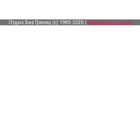
Отдых Без Границ (с) 1985-2026 |
Обработка данных