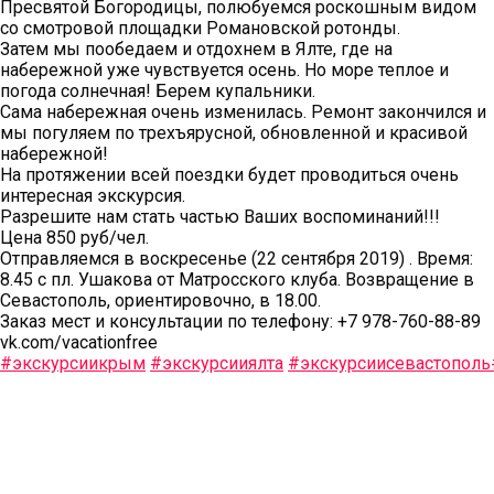
Пресвятой Богородицы, полюбуемся роскошным видом
со смотровой площадки Романовской ротонды.
Затем мы пообедаем и отдохнем в Ялте, где на
набережной уже чувствуется осень. Но море теплое и
погода солнечная! Берем купальники.
Сама набережная очень изменилась. Ремонт закончился и
мы погуляем по трехъярусной, обновленной и красивой
набережной!
На протяжении всей поездки будет проводиться очень
интересная экскурсия.
Разрешите нам стать частью Ваших воспоминаний!!!
Цена 850 руб/чел.
Отправляемся в воскресенье (22 сентября 2019) . Время:
8.45 с пл. Ушакова от Матросского клуба. Возвращение в
Севастополь, ориентировочно, в 18.00.
Заказ мест и консультации по телефону: +7 978-760-88-89
vk.com/vacationfree
#экскурсиикрым
#экскурсииялта
#экскурсиисевастополь