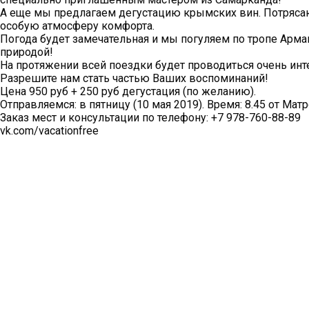
А еще мы предлагаем дегустацию крымских вин. Потрясаю
особую атмосферу комфорта.
Погода будет замечательная и мы погуляем по тропе Ар
природой!
На протяжении всей поездки будет проводиться очень инт
Разрешите нам стать частью Ваших воспоминаний!
Цена 950 руб + 250 руб дегустация (по желанию).
Отправляемся: в пятницу (10 мая 2019). Время: 8.45 от Мат
Заказ мест и консультации по телефону: +7 978-760-88-89
vk.com/vacationfree