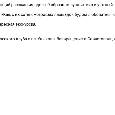
щий рассказ винодела, 9 образцов лучших вин и уютный з
ман-Кая, с высоты смотровых площадок будем любоваться
ересная экскурсия.
росского клуба с пл. Ушакова. Возвращение в Севастополь, 