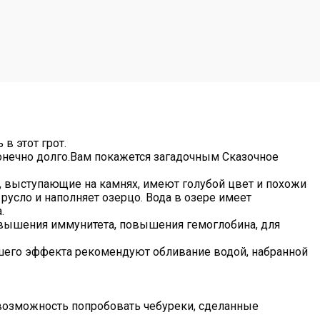
в этот грот.
онечно долго.Вам покажется загадочным Сказочное
и, выступающие на камнях, имеют голубой цвет и похожи
русло и наполняет озерцо. Вода в озере имеет
.
вышения иммунитета, повышения гемоглобина, для
льшего эффекта рекомендуют обливание водой, набранной
ь возможность попробовать чебуреки, сделанные