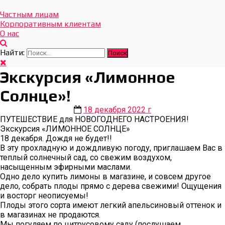
Отдых Без Границ
Эксклюзивные экскурсии по Севастополю и Крыму
Частным лицам
Корпоративным клиентам
О нас
Найти:
Экскурсия «Лимонное
Солнце»!
18 декабря 2022 г
ПУТЕШЕСТВИЕ для НОВОГОДНЕГО НАСТРОЕНИЯ!
Экскурсия «ЛИМОННОЕ СОЛНЦЕ»
18 декабря. Дождя не будет!!
В эту прохладную и дождливую погоду, приглашаем Вас в
теплый солнечный сад, со свежим воздухом,
насыщенным эфирными маслами.
Одно дело купить лимоны в магазине, и совсем другое
дело, собрать плоды прямо с дерева свежими! Ощущения
и восторг неописуемы!
Плоды этого сорта имеют легкий апельсиновый оттенок и
в магазинах не продаются.
Мы погуляем по цитрусовому саду (послушаем