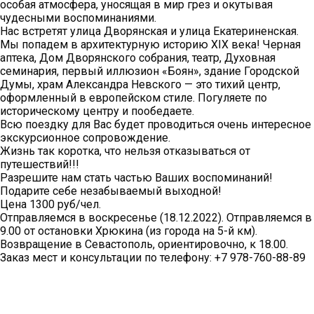
особая атмосфера, уносящая в мир грез и окутывая
чудесными воспоминаниями.
Нас встретят улица Дворянская и улица Екатериненская.
Мы попадем в архитектурную историю XIX века! Черная
аптека, Дом Дворянского собрания, театр, Духовная
семинария, первый иллюзион «Боян», здание Городской
Думы, храм Александра Невского — это тихий центр,
оформленный в европейском стиле. Погуляете по
историческому центру и пообедаете.
Всю поездку для Вас будет проводиться очень интересное
экскурсионное сопровождение.
Жизнь так коротка, что нельзя отказываться от
путешествий!!!
Разрешите нам стать частью Ваших воспоминаний!
Подарите себе незабываемый выходной!
Цена 1300 руб/чел.
Отправляемся в воскресенье (18.12.2022). Отправляемся в
9.00 от остановки Хрюкина (из города на 5-й км).
Возвращение в Севастополь, ориентировочно, к 18.00.
Заказ мест и консультации по телефону: +7 978-760-88-89