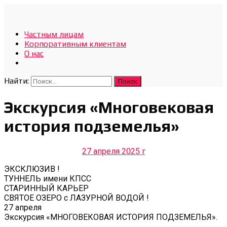
Отдых Без Границ
Частным лицам
Эксклюзивные экскурсии по Севастополю и Крыму
Корпоративным клиентам
О нас
Найти:
Экскурсия «Многовековая
история подземелья»
27 апреля 2025 г
ЭКСКЛЮЗИВ !
ТУННЕЛЬ имени КПСС
СТАРИННЫЙ КАРЬЕР
СВЯТОЕ ОЗЕРО с ЛАЗУРНОЙ ВОДОЙ !
27 апреля
Экскурсия «МНОГОВЕКОВАЯ ИСТОРИЯ ПОДЗЕМЕЛЬЯ».