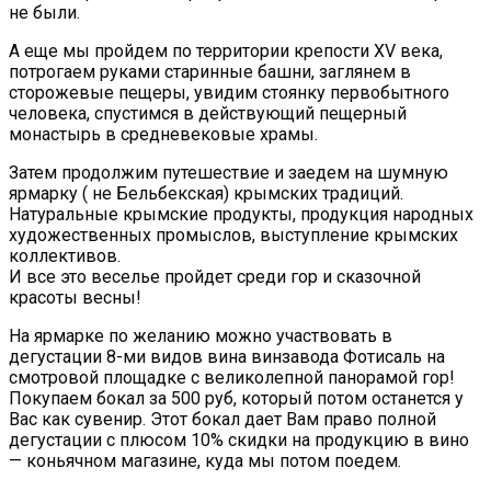
не были.
А еще мы пройдем по территории крепости XV века,
потрогаем руками старинные башни, заглянем в
сторожевые пещеры, увидим стоянку первобытного
человека, спустимся в действующий пещерный
монастырь в средневековые храмы.
Затем продолжим путешествие и заедем на шумную
ярмарку ( не Бельбекская) крымских традиций.
Натуральные крымские продукты, продукция народных
художественных промыслов, выступление крымских
коллективов.
И все это веселье пройдет среди гор и сказочной
красоты весны!
На ярмарке по желанию можно участвовать в
дегустации 8-ми видов вина винзавода Фотисаль на
смотровой площадке с великолепной панорамой гор!
Покупаем бокал за 500 руб, который потом останется у
Вас как сувенир. Этот бокал дает Вам право полной
дегустации с плюсом 10% скидки на продукцию в вино
— коньячном магазине, куда мы потом поедем.