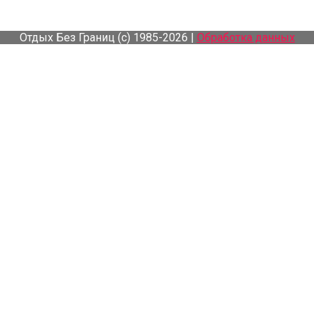
Отдых Без Границ (с) 1985-2026 |
Обработка данных