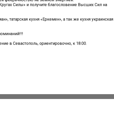
«Кругах Силы» и получите благословение Высших Сил на
», татарская кухня «Еркемен», а так же кухня украинская
поминаний!!!
ение в Севастополь, ориентировочно, к 18.00.