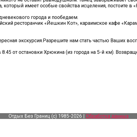
а, который имеет особые свойства исцеления, постоите в 
дневекового города и пообедаем.
ский ресторанчик «Йешкин Кот», караимское кафе «Караман
ересная экскурсия.Разрешите нам стать частью Ваших вос
 8.45 от остановки Хрюкина (из города на 5-й км). Возвращ
Отдых Без Границ (с) 1985-2026 |
Обработка данных