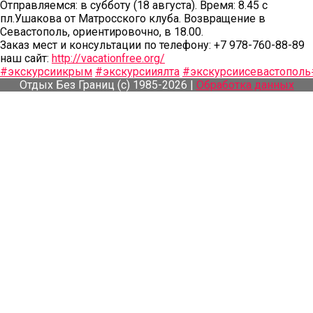
Отправляемся: в субботу (18 августа). Время: 8.45 с
пл.Ушакова от Матросского клуба. Возвращение в
Севастополь, ориентировочно, в 18.00.
Заказ мест и консультации по телефону: +7 978-760-88-89
наш сайт:
http://vacationfree.org/
#экскурсиикрым
#экскурсииялта
#экскурсиисевастополь
Отдых Без Границ (с) 1985-2026 |
Обработка данных