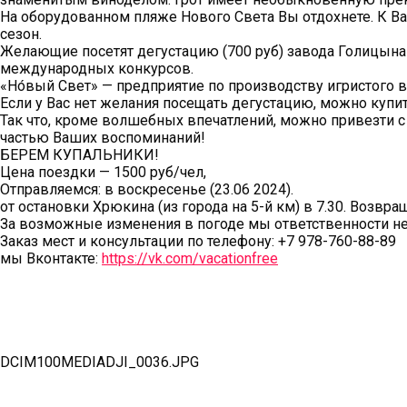
На оборудованном пляже Нового Света Вы отдохнете. К Ва
сезон.
Желающие посетят дегустацию (700 руб) завода Голицына
международных конкурсов.
«Но́вый Свет» — предприятие по производству игристог
Если у Вас нет желания посещать дегустацию, можно куп
Так что, кроме волшебных впечатлений, можно привезти с
частью Ваших воспоминаний!
БЕРЕМ КУПАЛЬНИКИ!
Цена поездки — 1500 руб/чел,
Отправляемся: в воскресенье (23.06 2024).
от остановки Хрюкина (из города на 5-й км) в 7.30. Возвра
За возможные изменения в погоде мы ответственности не
Заказ мест и консультации по телефону: +7 978-760-88-89
мы Вконтакте:
https://vk.com/vacationfree
DCIM100MEDIADJI_0036.JPG