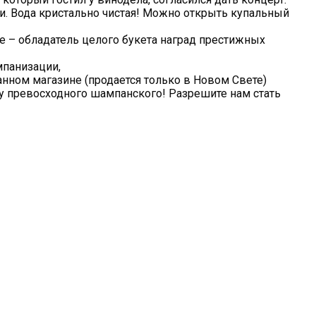
и. Вода кристально чистая! Можно открыть купальный
 – обладатель целого букета наград престижных
мпанизации,
нном магазине (продается только в Новом Свете)
у превосходного шампанского! Разрешите нам стать