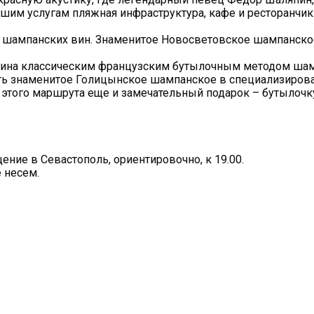
шим услугам пляжная инфраструктура, кафе и ресторанчик
 шампанских вин. Знаменитое Новосветовское шампанское
о вина классическим французским бутылочным методом ша
ить знаменитое Голицынское шампанское в специализирова
 этого маршрута еще и замечательный подарок – бутылочк
щение в Севастополь, ориентировочно, к 19.00.
 несем.