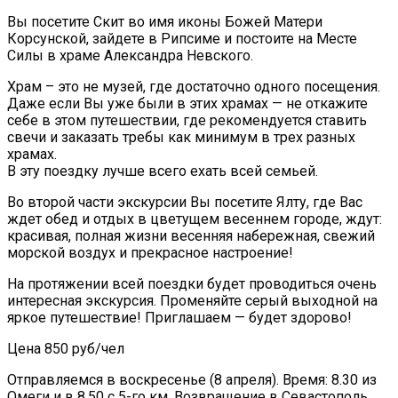
Вы посетите Скит во имя иконы Божей Матери
Корсунской, зайдете в Рипсиме и постоите на Месте
Силы в храме Александра Невского.
Храм – это не музей, где достаточно одного посещения.
Даже если Вы уже были в этих храмах — не откажите
себе в этом путешествии, где рекомендуется ставить
свечи и заказать требы как минимум в трех разных
храмах.
В эту поездку лучше всего ехать всей семьей.
Во второй части экскурсии Вы посетите Ялту, где Вас
ждет обед и отдых в цветущем весеннем городе, ждут:
красивая, полная жизни весенняя набережная, свежий
морской воздух и прекрасное настроение!
На протяжении всей поездки будет проводиться очень
интересная экскурсия. Променяйте серый выходной на
яркое путешествие! Приглашаем — будет здорово!
Цена 850 руб/чел
Отправляемся в воскресенье (8 апреля). Время: 8.30 из
Омеги и в 8.50 с 5-го км. Возвращение в Севастополь,