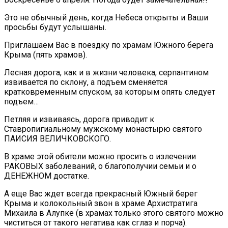
Это не обычный день, когда Небеса открыты и Ваши
просьбы будут услышаны.
Приглашаем Вас в поездку по храмам Южного берега
Крыма (пять храмов).
Лесная дорога, как и в жизни человека, серпантином
извивается по склону, а подъем сменяется
кратковременным спуском, за которым опять следует
подъем…
Петляя и извиваясь, дорога приводит к
Ставропигиальному мужскому монастырю святого
ПАИСИЯ ВЕЛИЧКОВСКОГО.
В храме этой обители можно просить о излечении
РАКОВЫХ заболеваний, о благополучии семьи и о
ДЕНЕЖНОМ достатке.
А еще Вас ждет всегда прекрасный Южный берег
Крыма и колокольный звон в храме Архистратига
Михаила в Алупке (в храмах только этого святого можно
чиститься от такого негатива как сглаз и порча).