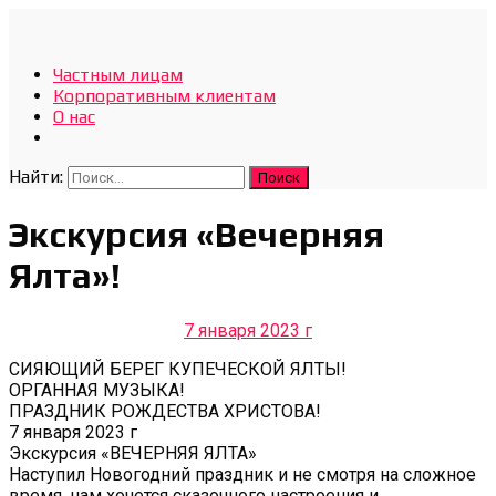
Отдых Без Границ
Частным лицам
Эксклюзивные экскурсии по Севастополю и Крыму
Корпоративным клиентам
О нас
Найти:
Экскурсия «Вечерняя
Ялта»!
7 января 2023 г
СИЯЮЩИЙ БЕРЕГ КУПЕЧЕСКОЙ ЯЛТЫ!
ОРГАННАЯ МУЗЫКА!
ПРАЗДНИК РОЖДЕСТВА ХРИСТОВА!
7 января 2023 г
Экскурсия «ВЕЧЕРНЯЯ ЯЛТА»
Наступил Новогодний праздник и не смотря на сложное
время, нам хочется сказочного настроения и