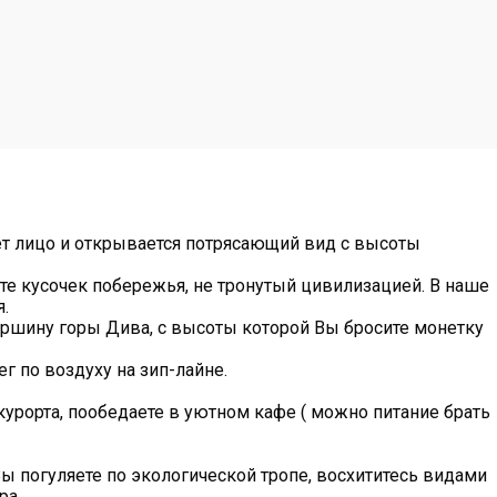
ет лицо и открывается потрясающий вид с высоты
те кусочек побережья, не тронутый цивилизацией. В наше
.
ршину горы Дива, с высоты которой Вы бросите монетку
 по воздуху на зип-лайне.
курорта, пообедаете в уютном кафе ( можно питание брать
 погуляете по экологической тропе, восхититесь видами
ра.