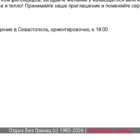
тье и тепло! Принимайте наше приглашение и поменяйте се
щение в Севастополь, ориентировочно, к 18.00.
Отдых Без Границ (с) 1985-2026 |
Обработка данных