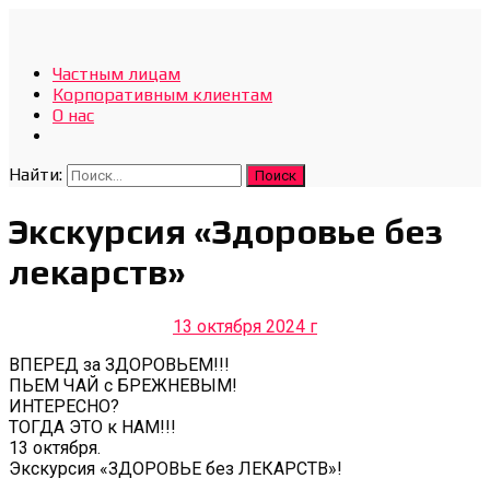
Отдых Без Границ
Частным лицам
Эксклюзивные экскурсии по Севастополю и Крыму
Корпоративным клиентам
О нас
Найти:
Экскурсия «Здоровье без
лекарств»
13 октября 2024 г
ВПЕРЕД за ЗДОРОВЬЕМ!!!
ПЬЕМ ЧАЙ с БРЕЖНЕВЫМ!
ИНТЕРЕСНО?
ТОГДА ЭТО к НАМ!!!
13 октября.
Экскурсия «ЗДОРОВЬЕ без ЛЕКАРСТВ»!