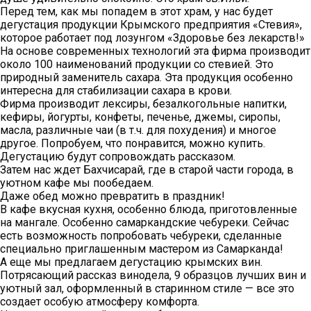
Перед тем, как мы попадем в этот храм, у нас будет
дегустация продукции Крымского предприятия «Стевия»,
которое работает под лозунгом «Здоровье без лекарств!»
На основе современных технологий эта фирма производит
около 100 наименований продукции со стевией. Это
природный заменитель сахара. Эта продукция особенно
интересна для стабилизации сахара в крови.
Фирма производит лексиры, безалкогольные напитки,
кефиры, йогурты, конфеты, печенье, джемы, сиропы,
масла, различные чаи (в т.ч. для похудения) и многое
другое. Попробуем, что понравится, можно купить.
Дегустацию будут сопровождать рассказом.
Затем нас ждет Бахчисарай, где в старой части города, в
уютном кафе мы пообедаем.
Даже обед можно превратить в праздник!
В кафе вкусная кухня, особенно блюда, приготовленные
на мангале. Особенно самаркандские чебуреки. Сейчас
есть возможность попробовать чебуреки, сделанные
специально приглашенным мастером из Самарканда!
А еще мы предлагаем дегустацию крымских вин.
Потрясающий рассказ винодела, 9 образцов лучших вин и
уютный зал, оформленный в старинном стиле — все это
создает особую атмосферу комфорта.