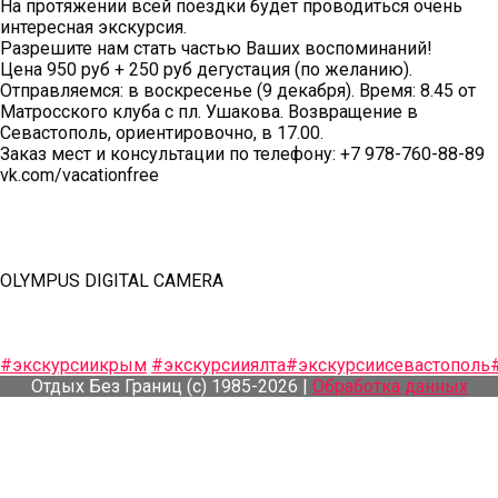
На протяжении всей поездки будет проводиться очень
интересная экскурсия.
Разрешите нам стать частью Ваших воспоминаний!
Цена 950 руб + 250 руб дегустация (по желанию).
Отправляемся: в воскресенье (9 декабря). Время: 8.45 от
Матросского клуба с пл. Ушакова. Возвращение в
Севастополь, ориентировочно, в 17.00.
Заказ мест и консультации по телефону: +7 978-760-88-89
vk.com/vacationfree
OLYMPUS DIGITAL CAMERA
#экскурсиикрым
#экскурсииялта
#экскурсиисевастополь
Отдых Без Границ (с) 1985-2026 |
Обработка данных